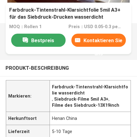
Farbdruck-Tintenstrahl-Klarsichtfolie 5mil A3+
für das Siebdruck-Drucken wasserdicht
MOQ：Rollen 1
Preis：USD 0.05-0.3 per sheet
Bestpreis
Kontaktieren Sie
uns
PRODUKT-BESCHREIBUNG
Farbdruck-Tintenstrahl-Klarsichtfo
lie wasserdicht
Markieren:
,
Siebdruck-Filme 5mil A3+
,
Filme des Siebdruck-13X19inch
Herkunftsort
Henan China
Lieferzeit
5-10 Tage