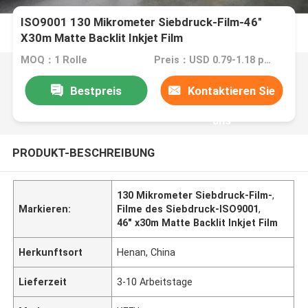
ISO9001 130 Mikrometer Siebdruck-Film-46"
X30m Matte Backlit Inkjet Film
MOQ：1 Rolle
Preis：USD 0.79-1.18 per square meter
Bestpreis
Kontaktieren Sie
uns
PRODUKT-BESCHREIBUNG
130 Mikrometer Siebdruck-Film-
,
Markieren:
Filme des Siebdruck-ISO9001
,
46" x30m Matte Backlit Inkjet Film
Herkunftsort
Henan, China
Lieferzeit
3-10 Arbeitstage