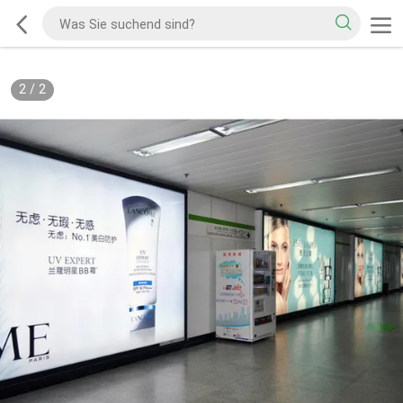
2
/
2