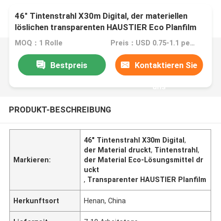
46" Tintenstrahl X30m Digital, der materiellen
löslichen transparenten HAUSTIER Eco Planfilm
druckt
MOQ：1 Rolle
Preis：USD 0.75-1.1 per square meter
Bestpreis
Kontaktieren Sie
uns
PRODUKT-BESCHREIBUNG
46" Tintenstrahl X30m Digital
,
der Material druckt
,
Tintenstrahl
,
Markieren:
der Material Eco-Lösungsmittel dr
uckt
,
Transparenter HAUSTIER Planfilm
Herkunftsort
Henan, China