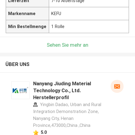
Lieferzeit
7-10 Arbeitstage
Markenname
KEFU
Min Bestellmenge
1 Rolle
Sehen Sie mehr an
ÜBER UNS
Nanyang Jiuding Material
Technology Co., Ltd.
Herstellerprofil
Yingbin Dadao, Urban and Rural
Integration Demonstration Zone,
Nanyang City, Henan
Province,473000,China ,China
5.0