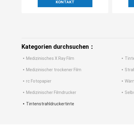
KONTAKT
Kategorien durchsuchen：
Medizinisches X Ray Film
Tint
Medizinischer trockener Film
Stra
rc Fotopapier
Wärm
Medizinischer Filmdrucker
Selb
Tintenstrahldruckertinte