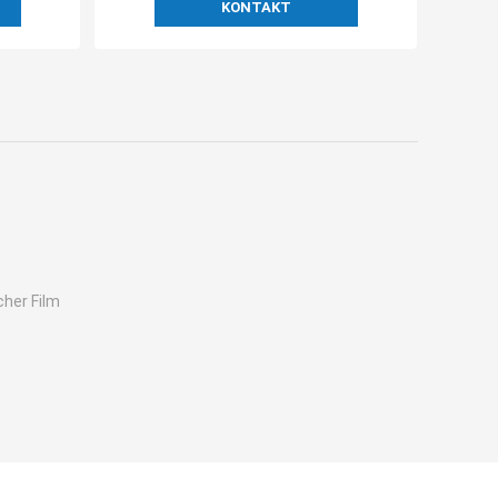
KONTAKT
her Film