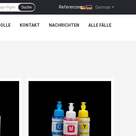
Referenzen
|
German
Suche
OLLE
KONTAKT
NACHRICHTEN
ALLE FÄLLE