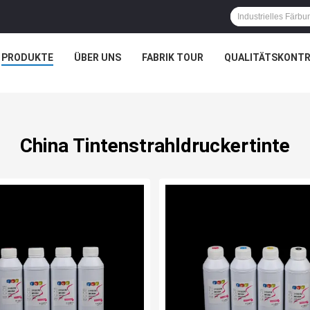
PRODUKTE
ÜBER UNS
FABRIK TOUR
QUALITÄTSKONTR
China Tintenstrahldruckertinte