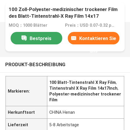
100 Zoll-Polyester-medizinischer trockener Film
des Blatt-Tintenstrahl-X Ray Film 14x17
MOQ：1000 Blätter
Preis：USD 0.07-0.32 per sheet.
Bestpreis
Kontaktieren Sie
uns
PRODUKT-BESCHREIBUNG
100 Blatt-Tintenstrahl X Ray Film
,
Tintenstrahl X Ray Film 14x17Inch
,
Markieren:
Polyester-medizinischer trockener
Film
Herkunftsort
CHINA Henan
Lieferzeit
5-8 Arbeitstage