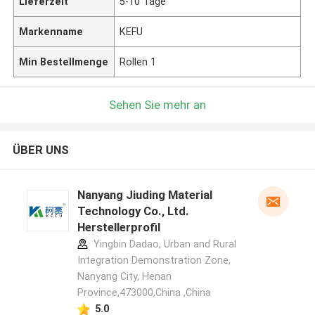
Lieferzeit
5-10 Tage
Markenname
KEFU
Min Bestellmenge
Rollen 1
Sehen Sie mehr an
ÜBER UNS
Nanyang Jiuding Material
Technology Co., Ltd.
Herstellerprofil
Yingbin Dadao, Urban and Rural
Integration Demonstration Zone,
Nanyang City, Henan
Province,473000,China ,China
5.0