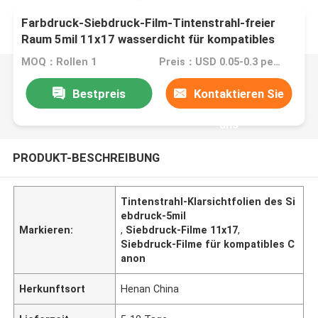
Farbdruck-Siebdruck-Film-Tintenstrahl-freier
Raum 5mil 11x17 wasserdicht für kompatibles
Canon
MOQ：Rollen 1
Preis：USD 0.05-0.3 per sheet
Bestpreis
Kontaktieren Sie
uns
PRODUKT-BESCHREIBUNG
Tintenstrahl-Klarsichtfolien des Si
ebdruck-5mil
Markieren:
,
Siebdruck-Filme 11x17
,
Siebdruck-Filme für kompatibles C
anon
Herkunftsort
Henan China