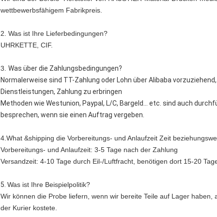
wettbewerbsfähigem Fabrikpreis.
2. Was ist Ihre Lieferbedingungen?
UHRKETTE, CIF.
3.
Was über die Zahlungsbedingungen?
Normalerweise sind TT-Zahlung oder Lohn über Alibaba vorzuziehend,
Dienstleistungen, Zahlung zu erbringen
Methoden wie Westunion, Paypal, L/C, Bargeld… etc. sind auch durchführ
besprechen, wenn sie einen Auftrag vergeben.
4.What &shipping die Vorbereitungs- und Anlaufzeit Zeit beziehungswe
Vorbereitungs- und Anlaufzeit: 3-5 Tage nach der Zahlung
Versandzeit: 4-10 Tage durch Eil-/Luftfracht, benötigen dort 15-20 T
5.
Was ist Ihre Beispielpolitik?
Wir können die Probe liefern, wenn wir bereite Teile auf Lager haben
der Kurier kostete.