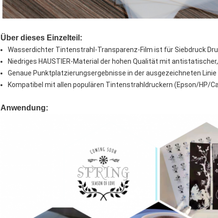
Über dieses Einzelteil:
Wasserdichter Tintenstrahl-Transparenz-Film ist für Siebdruck Druc
Niedriges HAUSTIER-Material der hohen Qualität mit antistatischer
Genaue Punktplatzierungsergebnisse in der ausgezeichneten Linie D
Kompatibel mit allen populären Tintenstrahldruckern (Epson/HP/Ca
Anwendung: