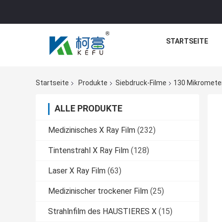
STARTSEITE
Startseite
Produkte
Siebdruck-Filme
130 Mikrometer
ALLE PRODUKTE
Medizinisches X Ray Film
(232)
Tintenstrahl X Ray Film
(128)
Laser X Ray Film
(63)
Medizinischer trockener Film
(25)
Strahlnfilm des HAUSTIERES X
(15)