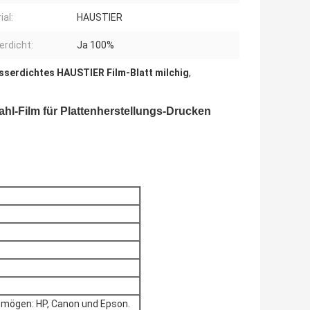
ial:
HAUSTIER
rdicht:
Ja 100%
serdichtes HAUSTIER Film-Blatt milchig
,
hl-Film für Plattenherstellungs-Drucken
 mögen: HP, Canon und Epson.