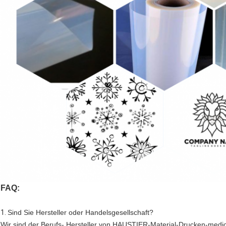
FAQ:
1.
Sind Sie Hersteller oder Handelsgesellschaft?
Wir sind der Berufs- Hersteller von HAUSTIER-Material-Drucken-medic