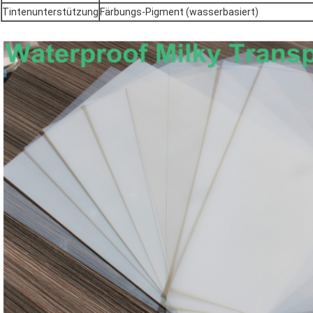
Tintenunterstützung
Färbungs-Pigment (wasserbasiert)