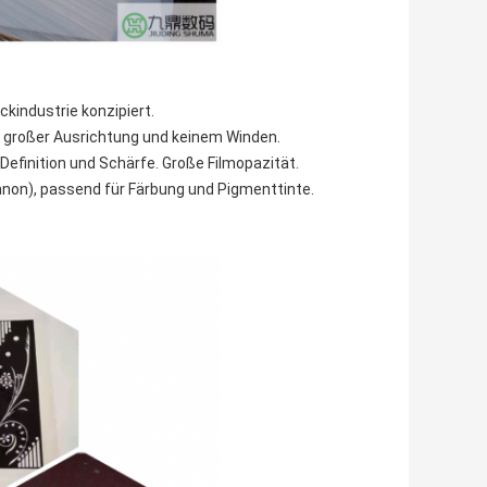
kindustrie konzipiert.
, großer Ausrichtung und keinem Winden.
efinition und Schärfe. Große Filmopazität.
non), passend für Färbung und Pigmenttinte.