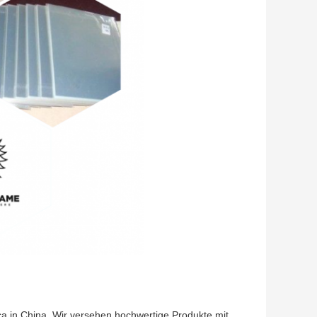
a in China. Wir versehen hochwertige Produkte mit