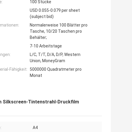
e:
100 Stücke
USD 0.055-0.079 per sheet
(subject bid)
rmationen:
Normalerweise 100 Blätter pro
Tasche, 10/20 Taschen pro
Behälter;
7-10 Arbeitstage
ngen:
L/C, T/T, D/A, D/P, Western
Union, MoneyGram
ial-Fähigkeit:
5000000 Quadratmeter pro
Monat
 Silkscreen-Tintenstrahl-Druckfilm
:
A4