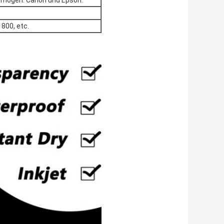
 mögen: Canon und Epson.
800, etc.