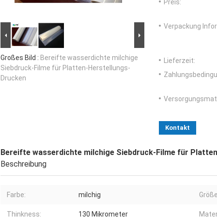
Preis:
Verpackung Info
Großes Bild :
Bereifte wasserdichte milchige
Lieferzeit:
Siebdruck-Filme für Platten-Herstellungs-
Zahlungsbedingu
Drucken
Versorgungsmater
Kontakt
Bereifte wasserdichte milchige Siebdruck-Filme für Platt
Beschreibung
Farbe:
milchig
Größe
Thinkness:
130 Mikrometer
Mater