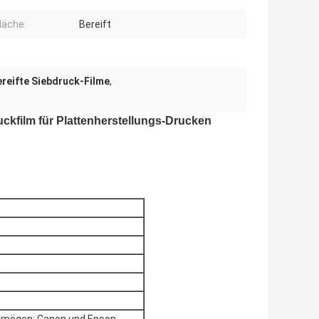
läche:
Bereift
reifte Siebdruck-Filme
,
uckfilm für Plattenherstellungs-Drucken