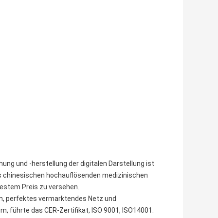
g und -herstellung der digitalen Darstellung ist
es chinesischen hochauflösenden medizinischen
bestem Preis zu versehen.
m, perfektes vermarktendes Netz und
m, führte das CER-Zertifikat, ISO 9001, ISO14001.