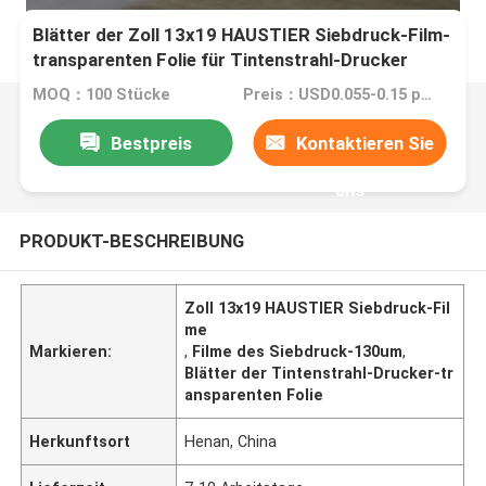
Blätter der Zoll 13x19 HAUSTIER Siebdruck-Film-
transparenten Folie für Tintenstrahl-Drucker
MOQ：100 Stücke
Preis：USD0.055-0.15 per sheet (subject bid)
Bestpreis
Kontaktieren Sie
uns
PRODUKT-BESCHREIBUNG
Zoll 13x19 HAUSTIER Siebdruck-Fil
me
Markieren:
,
Filme des Siebdruck-130um
,
Blätter der Tintenstrahl-Drucker-tr
ansparenten Folie
Herkunftsort
Henan, China