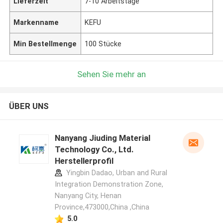
Lieferzeit
7-10 Arbeitstage
Markenname
KEFU
Min Bestellmenge
100 Stücke
Sehen Sie mehr an
ÜBER UNS
Nanyang Jiuding Material
Technology Co., Ltd.
Herstellerprofil
Yingbin Dadao, Urban and Rural
Integration Demonstration Zone,
Nanyang City, Henan
Province,473000,China ,China
5.0