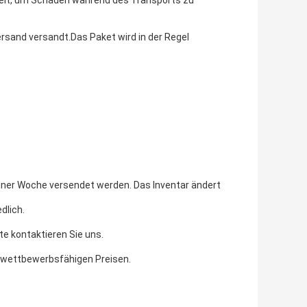
ickelt, um Schäden während des Transports zu
rsand versandt.Das Paket wird in der Regel
 einer Woche versendet werden. Das Inventar ändert
dlich.
te kontaktieren Sie uns.
nd wettbewerbsfähigen Preisen.