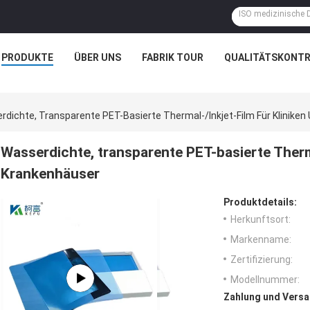
PRODUKTE
ÜBER UNS
FABRIK TOUR
QUALITÄTSKONTR
rdichte, Transparente PET-Basierte Thermal-/Inkjet-Film Für Klinike
Wasserdichte, transparente PET-basierte Therma
Krankenhäuser
Produktdetails:
Herkunftsort:
Markenname:
Zertifizierung:
Modellnummer:
Zahlung und Versa