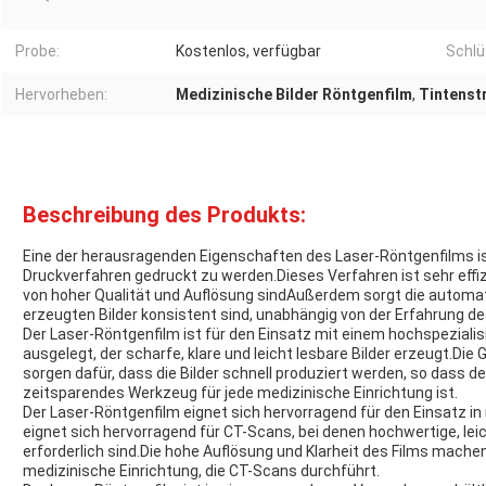
Probe:
Kostenlos, verfügbar
Schlü
Hervorheben:
Medizinische Bilder Röntgenfilm
,
Tintenstr
Beschreibung des Produkts:
Eine der herausragenden Eigenschaften des Laser-Röntgenfilms is
Druckverfahren gedruckt zu werden.Dieses Verfahren ist sehr effizi
von hoher Qualität und Auflösung sindAußerdem sorgt die automat
erzeugten Bilder konsistent sind, unabhängig von der Erfahrung d
Der Laser-Röntgenfilm ist für den Einsatz mit einem hochspezialis
ausgelegt, der scharfe, klare und leicht lesbare Bilder erzeugt.Di
sorgen dafür, dass die Bilder schnell produziert werden, so dass d
zeitsparendes Werkzeug für jede medizinische Einrichtung ist.
Der Laser-Röntgenfilm eignet sich hervorragend für den Einsatz i
eignet sich hervorragend für CT-Scans, bei denen hochwertige, leic
erforderlich sind.Die hohe Auflösung und Klarheit des Films mache
medizinische Einrichtung, die CT-Scans durchführt.