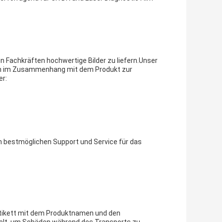
 Fachkräften hochwertige Bilder zu liefern.Unser
en im Zusammenhang mit dem Produkt zur
er:
n bestmöglichen Support und Service für das
 Etikett mit dem Produktnamen und den