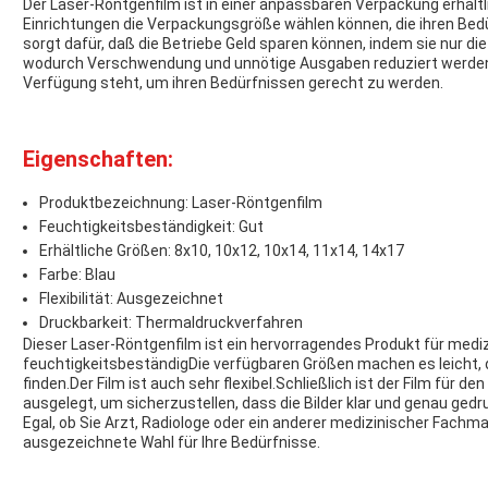
Der Laser-Röntgenfilm ist in einer anpassbaren Verpackung erhält
Einrichtungen die Verpackungsgröße wählen können, die ihren Bed
sorgt dafür, daß die Betriebe Geld sparen können, indem sie nur die
wodurch Verschwendung und unnötige Ausgaben reduziert werden.
Verfügung steht, um ihren Bedürfnissen gerecht zu werden.
Eigenschaften:
Produktbezeichnung: Laser-Röntgenfilm
Feuchtigkeitsbeständigkeit: Gut
Erhältliche Größen: 8x10, 10x12, 10x14, 11x14, 14x17
Farbe: Blau
Flexibilität: Ausgezeichnet
Druckbarkeit: Thermaldruckverfahren
Dieser Laser-Röntgenfilm ist ein hervorragendes Produkt für mediz
feuchtigkeitsbeständigDie verfügbaren Größen machen es leicht, di
finden.Der Film ist auch sehr flexibel.Schließlich ist der Film für
ausgelegt, um sicherzustellen, dass die Bilder klar und genau ged
Egal, ob Sie Arzt, Radiologe oder ein anderer medizinischer Fachma
ausgezeichnete Wahl für Ihre Bedürfnisse.