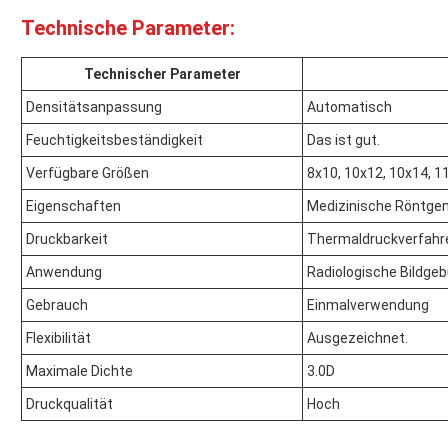
Technische Parameter:
Technischer Parameter
Densitätsanpassung
Automatisch
Feuchtigkeitsbeständigkeit
Das ist gut.
Verfügbare Größen
8x10, 10x12, 10x14, 1
Eigenschaften
Medizinische Röntge
Druckbarkeit
Thermaldruckverfahr
Anwendung
Radiologische Bildge
Gebrauch
Einmalverwendung
Flexibilität
Ausgezeichnet.
Maximale Dichte
3.0D
Druckqualität
Hoch