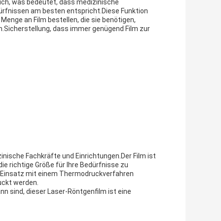
lich, was bedeutet, dass medizinische
ürfnissen am besten entspricht.Diese Funktion
 Menge an Film bestellen, die sie benötigen,
Sicherstellung, dass immer genügend Film zur
inische Fachkräfte und Einrichtungen.Der Film ist
e richtige Größe für Ihre Bedürfnisse zu
 den Einsatz mit einem Thermodruckverfahren
ruckt werden.
nn sind, dieser Laser-Röntgenfilm ist eine