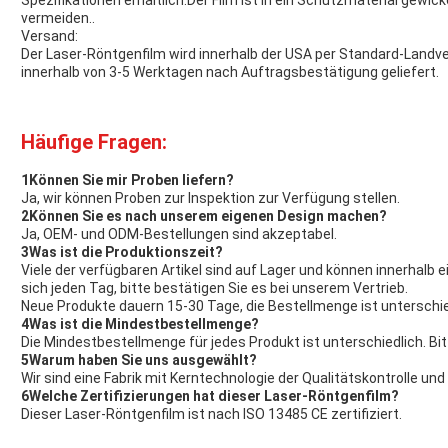
Spezifikationen erhältlich.Der Film ist in ein Schutzmaterial gew
vermeiden..
Versand:
Der Laser-Röntgenfilm wird innerhalb der USA per Standard-Landve
innerhalb von 3-5 Werktagen nach Auftragsbestätigung geliefert.
Häufige Fragen:
1Können Sie mir Proben liefern?
Ja, wir können Proben zur Inspektion zur Verfügung stellen.
2Können Sie es nach unserem eigenen Design machen?
Ja, OEM- und ODM-Bestellungen sind akzeptabel.
3Was ist die Produktionszeit?
Viele der verfügbaren Artikel sind auf Lager und können innerhalb
sich jeden Tag, bitte bestätigen Sie es bei unserem Vertrieb.
Neue Produkte dauern 15-30 Tage, die Bestellmenge ist unterschie
4Was ist die Mindestbestellmenge?
Die Mindestbestellmenge für jedes Produkt ist unterschiedlich. Bit
5Warum haben Sie uns ausgewählt?
Wir sind eine Fabrik mit Kerntechnologie der Qualitätskontrolle u
6Welche Zertifizierungen hat dieser Laser-Röntgenfilm?
Dieser Laser-Röntgenfilm ist nach ISO 13485 CE zertifiziert.