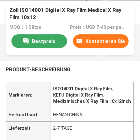
Zoll ISO14001 Digital X Ray Film Medical X Ray
Film 10x12
MOQ：1 Sätze
Preis：USD 7-40 per pack/roll
Bestpreis
Kontaktieren Sie
uns
PRODUKT-BESCHREIBUNG
ISO14001 Digital X Ray Film
,
Markieren:
KEFU Digital X Ray Film
,
Medizinisches X Ray Film 10x12Inch
Herkunftsort
HENAN CHINA
Lieferzeit
2-7 TAGE