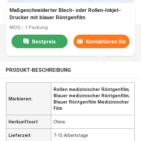
Maßgeschneiderter Blech- oder Rollen-Inkjet-
Drucker mit blauer Röntgenfilm
MOQ：1 Packung
Bestpreis
Kontaktieren Sie
uns
PRODUKT-BESCHREIBUNG
Rollen medizinischer Röntgenfilm
,
Blauer medizinischer Röntgenfilm
,
Markieren:
Blauer Röntgenfilm Medizinischer
Film
Herkunftsort
China
Lieferzeit
7-15 Arbeitstage