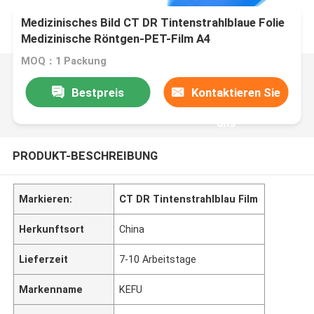
Medizinisches Bild CT DR Tintenstrahlblaue Folie
Medizinische Röntgen-PET-Film A4
MOQ：1 Packung
Bestpreis
Kontaktieren Sie
uns
PRODUKT-BESCHREIBUNG
Markieren:
CT DR Tintenstrahlblau Film
Herkunftsort
China
Lieferzeit
7-10 Arbeitstage
Markenname
KEFU