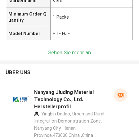
Markenname
Kefu
Minimum Order Q
1 Packs
uantity
Model Number
PTF HJF
Sehen Sie mehr an
ÜBER UNS
Nanyang Jiuding Material
Technology Co., Ltd.
Herstellerprofil
Yingbin Dadao, Urban and Rural
Integration Demonstration Zone,
Nanyang City, Henan
Province,473000,China ,China