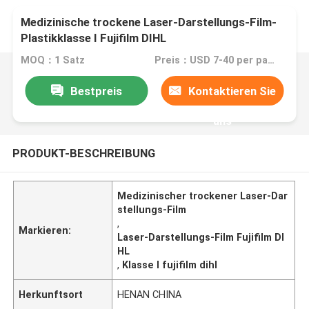
Medizinische trockene Laser-Darstellungs-Film-
Plastikklasse I Fujifilm DIHL
MOQ：1 Satz
Preis：USD 7-40 per pack/roll
Bestpreis
Kontaktieren Sie
uns
PRODUKT-BESCHREIBUNG
Medizinischer trockener Laser-Dar
stellungs-Film
,
Markieren:
Laser-Darstellungs-Film Fujifilm DI
HL
,
Klasse I fujifilm dihl
Herkunftsort
HENAN CHINA