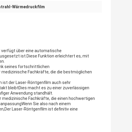
trahl-Wärmedruckfilm
r verfügt über eine automatische
ausgesetzt ist.Diese Funktion erleichtert es, mit
en.
k seines fortschrittlichen
r medizinische Fachkräfte, die die bestmöglichen
 ist der Laser-Röntgenfilm auch sehr
takt bleibtDies macht es zu einer zuverlässigen
äufiger Anwendung standhält.
r medizinische Fachkräfte, die einen hochwertigen
teanpassungWenn Sie also nach einem
Der Laser-Röntgenfilm ist definitiv eine