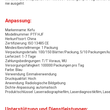
nie ausgeht.
Anpassung:
Markenname: Kefu
Modellnummer: PTF HJF
Herkunftsort: China
Zertifizierung: ISO 13485 CE
Mindestbestellmenge: 1 Packung
Verpackungsdetails: 100/150 Blätter/Packung, 5/10 Packungen/k
Lieferzeit: 1-7 Tage
Zahlungsbedingungen: T/T Voraus, WU
Versorgungsfähigkeit: 100000 Packungen pro Tag
Farbe: Blau
Verwendung: Einmalverwendung
Druckqualität: Hoch
Anwendung: Radiologische Bildgebung
Dichte-Anpassung: automatisch
Produktschlüssel: Laserradiographiefilm, Laserdiagnostikfilm, Lase
Unterstützung und Dienstleistungen: