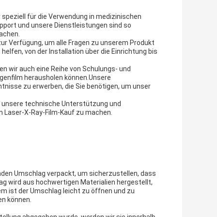
r speziell für die Verwendung in medizinischen
port und unsere Dienstleistungen sind so
machen.
zur Verfügung, um alle Fragen zu unserem Produkt
lfen, von der Installation über die Einrichtung bis
en wir auch eine Reihe von Schulungs- und
tgenfilm herausholen können.Unsere
tnisse zu erwerben, die Sie benötigen, um unser
d, unsere technische Unterstützung und
rem Laser-X-Ray-Film-Kauf zu machen.
nden Umschlag verpackt, um sicherzustellen, dass
 wird aus hochwertigen Materialien hergestellt,
 ist der Umschlag leicht zu öffnen und zu
en können.