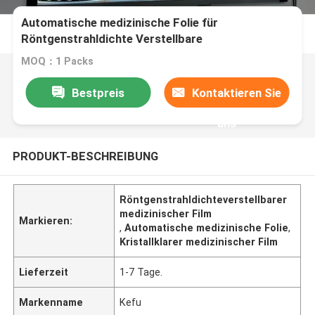
Automatische medizinische Folie für
Röntgenstrahldichte Verstellbare
Laserbildgebung Kristallklare Ergebnisse
MOQ：1 Packs
Bestpreis
Kontaktieren Sie
uns
PRODUKT-BESCHREIBUNG
Röntgenstrahldichteverstellbarer
medizinischer Film
Markieren:
,
Automatische medizinische Folie
,
Kristallklarer medizinischer Film
Lieferzeit
1-7 Tage.
Markenname
Kefu