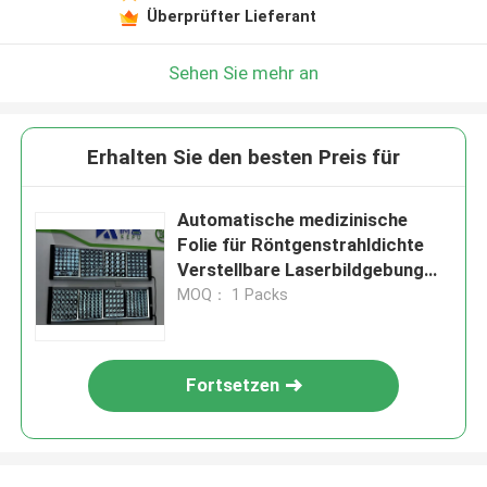
Überprüfter Lieferant
Sehen Sie mehr an
Erhalten Sie den besten Preis für
Automatische medizinische
Folie für Röntgenstrahldichte
Verstellbare Laserbildgebung
Kristallklare Ergebnisse
MOQ： 1 Packs
Fortsetzen