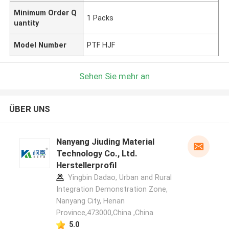
Minimum Order Q
1 Packs
uantity
Model Number
PTF HJF
Sehen Sie mehr an
ÜBER UNS
Nanyang Jiuding Material
Technology Co., Ltd.
Herstellerprofil
Yingbin Dadao, Urban and Rural
Integration Demonstration Zone,
Nanyang City, Henan
Province,473000,China ,China
5.0