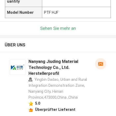
uantity
Model Number
PTF HJF
Sehen Sie mehr an
ÜBER UNS
Nanyang Jiuding Material
Technology Co., Ltd.
Herstellerprofil
Yingbin Dadao, Urban and Rural
Integration Demonstration Zone,
Nanyang City, Henan
Province,473000,China ,China
5.0
Überprüfter Lieferant