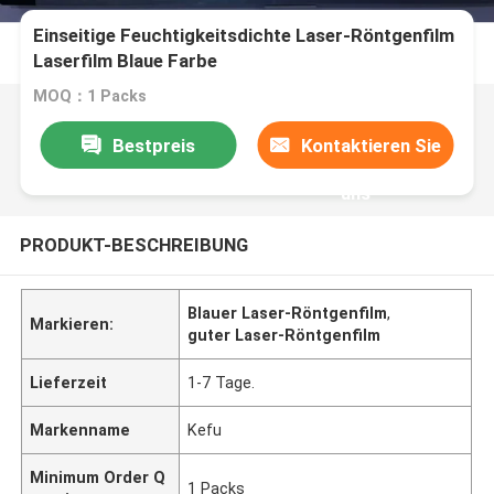
Einseitige Feuchtigkeitsdichte Laser-Röntgenfilm
Laserfilm Blaue Farbe
MOQ：1 Packs
Bestpreis
Kontaktieren Sie
uns
PRODUKT-BESCHREIBUNG
Blauer Laser-Röntgenfilm
,
Markieren:
guter Laser-Röntgenfilm
Lieferzeit
1-7 Tage.
Markenname
Kefu
Minimum Order Q
1 Packs