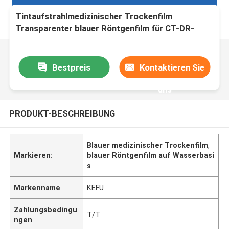
Tintaufstrahlmedizinischer Trockenfilm
Transparenter blauer Röntgenfilm für CT-DR-
MRT-Radiologiegerät
Bestpreis
Kontaktieren Sie
uns
PRODUKT-BESCHREIBUNG
Blauer medizinischer Trockenfilm
,
Markieren:
blauer Röntgenfilm auf Wasserbasi
s
Markenname
KEFU
Zahlungsbedingu
T/T
ngen