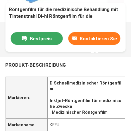
Röntgenfilm für die medizinische Behandlung mit
Tintenstrahl Di-hl Röntgenfilm für die
medizinische Behandlung mit Röntgenfilm
Geschwindigkeit D
Bestpreis
Kontaktieren Sie
uns
PRODUKT-BESCHREIBUNG
D Schnellmedizinischer Röntgenfil
m
,
Markieren:
Inktjet-Röntgenfilm für medizinisc
he Zwecke
,
Medizinischer Röntgenfilm
Markenname
KEFU