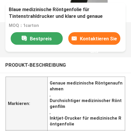
Blaue medizinische Röntgenfolie für
Tintenstrahldrucker und klare und genaue
Bildgebung
MOQ：1carton
Bestpreis
Kontaktieren Sie
uns
PRODUKT-BESCHREIBUNG
Genaue medizinische Röntgenaufn
ahmen
,
Durchsichtiger medizinischer Rönt
Markieren:
genfilm
,
Inktjet-Drucker für medizinische R
öntgenfolie