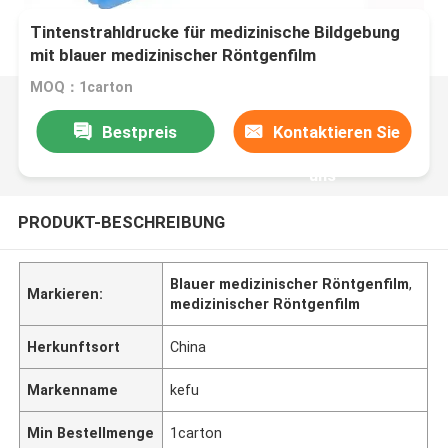
Tintenstrahldrucke für medizinische Bildgebung
mit blauer medizinischer Röntgenfilm
MOQ：1carton
Bestpreis
Kontaktieren Sie
uns
PRODUKT-BESCHREIBUNG
Blauer medizinischer Röntgenfilm
,
Markieren:
medizinischer Röntgenfilm
Herkunftsort
China
Markenname
kefu
Min Bestellmenge
1carton