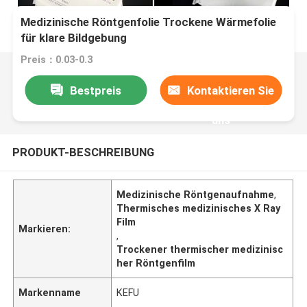
Medizinische Röntgenfolie Trockene Wärmefolie
für klare Bildgebung
Preis：0.03-0.3
Bestpreis
Kontaktieren Sie
uns
PRODUKT-BESCHREIBUNG
Medizinische Röntgenaufnahme
,
Thermisches medizinisches X Ray
Film
Markieren:
,
Trockener thermischer medizinisc
her Röntgenfilm
Markenname
KEFU