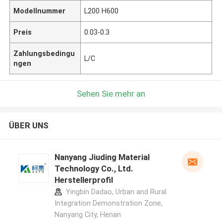
Modellnummer
L200 H600
Preis
0.03-0.3
Zahlungsbedingu
L/C
ngen
Sehen Sie mehr an
ÜBER UNS
Nanyang Jiuding Material
Technology Co., Ltd.
Herstellerprofil
Yingbin Dadao, Urban and Rural
Integration Demonstration Zone,
Nanyang City, Henan