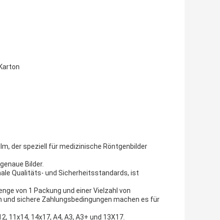
Karton
lm, der speziell für medizinische Röntgenbilder
genaue Bilder.
nale Qualitäts- und Sicherheitsstandards, ist
menge von 1 Packung und einer Vielzahl von
en und sichere Zahlungsbedingungen machen es für
12, 11x14, 14x17, A4, A3, A3+ und 13X17.