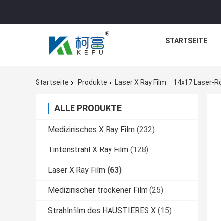
STARTSEITE
Startseite
Produkte
Laser X Ray Film
14x17 Laser-Rö
ALLE PRODUKTE
Medizinisches X Ray Film
(232)
Tintenstrahl X Ray Film
(128)
Laser X Ray Film
(63)
Medizinischer trockener Film
(25)
Strahlnfilm des HAUSTIERES X
(15)