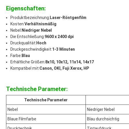
Eigenschaften:
Produktbezeichnung:
Laser-Röntgenfilm
Kosten:
Verhältnismäßig
Nebel:
Niedriger Nebel
Die Entschließung:
9600 x 2400 dpi
Druckqualität:
Hoch
Druckgeschwindigkeit:
1-3 Minuten
Farbe:
Blau
Erhältliche Größen:
8x10, 10x12, 11x14, 14x17
Kompatibel mit:
Canon, OKI, Fuji Xerox, HP
Technische Parameter:
Technische Parameter
Nebel
Niedriger Nebel
Blaue Filmfarbe
Blau durchsichtig
Drucktechnik
Tintaufdruck