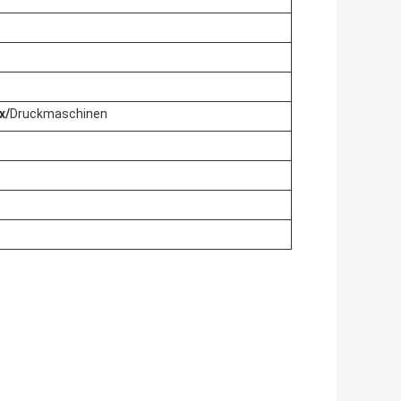
x/
Druckmaschinen