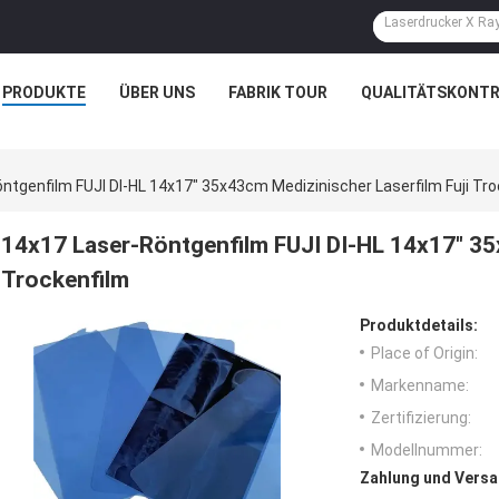
PRODUKTE
ÜBER UNS
FABRIK TOUR
QUALITÄTSKONTR
ntgenfilm FUJI DI-HL 14x17" 35x43cm Medizinischer Laserfilm Fuji Tro
14x17 Laser-Röntgenfilm FUJI DI-HL 14x17" 35
Trockenfilm
Produktdetails:
Place of Origin:
Markenname:
Zertifizierung:
Modellnummer:
Zahlung und Versa