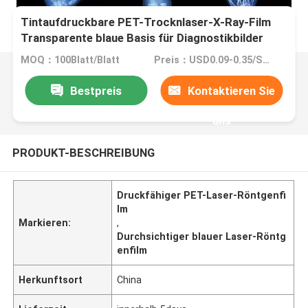
Tintaufdruckbare PET-Trocknlaser-X-Ray-Film
Transparente blaue Basis für Diagnostikbilder
MOQ：100Blatt/Blatt
Preis：USD0.09-0.35/Sheet
Bestpreis
Kontaktieren Sie
uns
PRODUKT-BESCHREIBUNG
Druckfähiger PET-Laser-Röntgenfi
lm
Markieren:
,
Durchsichtiger blauer Laser-Röntg
enfilm
Herkunftsort
China