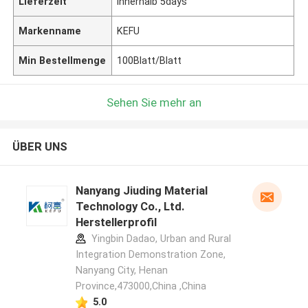
Lieferzeit
innerhalb 5days
Markenname
KEFU
Min Bestellmenge
100Blatt/Blatt
Sehen Sie mehr an
ÜBER UNS
Nanyang Jiuding Material
Technology Co., Ltd.
Herstellerprofil
Yingbin Dadao, Urban and Rural
Integration Demonstration Zone,
Nanyang City, Henan
Province,473000,China ,China
5.0