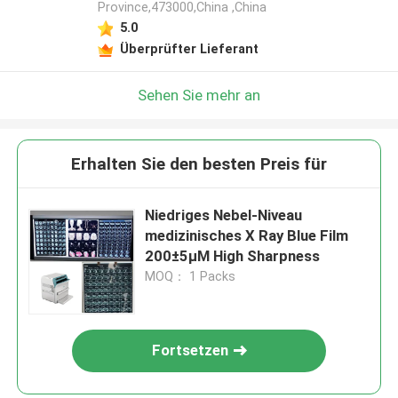
Province,473000,China ,China
5.0
Überprüfter Lieferant
Sehen Sie mehr an
Erhalten Sie den besten Preis für
Niedriges Nebel-Niveau
medizinisches X Ray Blue Film
200±5μM High Sharpness
MOQ： 1 Packs
Fortsetzen