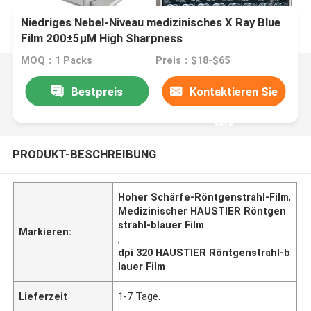
Niedriges Nebel-Niveau medizinisches X Ray Blue
Film 200±5μM High Sharpness
MOQ：1 Packs
Preis：$18-$65
Bestpreis
Kontaktieren Sie
uns
PRODUKT-BESCHREIBUNG
Hoher Schärfe-Röntgenstrahl-Film
,
Medizinischer HAUSTIER Röntgen
strahl-blauer Film
Markieren:
,
dpi 320 HAUSTIER Röntgenstrahl-b
lauer Film
Lieferzeit
1-7 Tage.