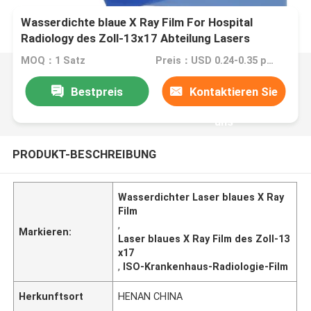
Wasserdichte blaue X Ray Film For Hospital
Radiology des Zoll-13x17 Abteilung Lasers
MOQ：1 Satz
Preis：USD 0.24-0.35 per sheet
Bestpreis
Kontaktieren Sie
uns
PRODUKT-BESCHREIBUNG
Wasserdichter Laser blaues X Ray
Film
,
Markieren:
Laser blaues X Ray Film des Zoll-13
x17
,
ISO-Krankenhaus-Radiologie-Film
Herkunftsort
HENAN CHINA