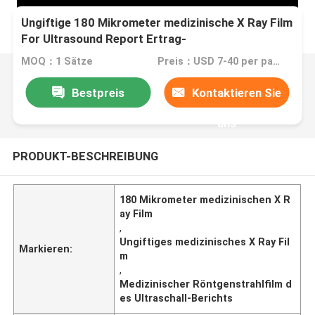
Ungiftige 180 Mikrometer medizinische X Ray Film
For Ultrasound Report Ertrag-
MOQ：1 Sätze
Preis：USD 7-40 per pack
Bestpreis
Kontaktieren Sie
uns
PRODUKT-BESCHREIBUNG
180 Mikrometer medizinischen X R
ay Film
,
Ungiftiges medizinisches X Ray Fil
Markieren:
m
,
Medizinischer Röntgenstrahlfilm d
es Ultraschall-Berichts