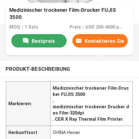
Medizinischer trockener Film-Drucker FUJIS
3500
MOQ：1 Satz
Preis：USD 200-4000 per set.
Bestpreis
Kontaktieren Sie
uns
PRODUKT-BESCHREIBUNG
Medizinischer trockener Film-Druc
ker FUJIS 3500
,
Markieren:
medizinischer trockener Drucker d
es Film-320dpi
,
CER X Ray Thermal Film Printer
Herkunftsort
CHINA Henan