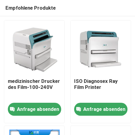
Empfohlene Produkte
medizinischer Drucker
ISO Diagnosex Ray
des Film-100-240V
Film Printer
Startseite
Anfrage absenden
Anfrage absenden
Produkte
Über uns