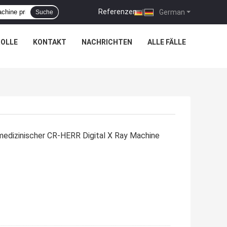
Referenzen
|
German
Suche
OLLE
KONTAKT
NACHRICHTEN
ALLE FÄLLE
medizinischer CR-HERR Digital X Ray Machine