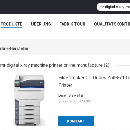
PRODUKTE
ÜBER UNS
FABRIK TOUR
QUALITÄTSKONTR
nline-Hersteller
mr digital x ray machine printer online manufacture
(2)
Film-Drucker CT Dr des Zoll-8x10 
Printer
Lesen Sie weiter
2022-09-30 14:56:05
KONTAKT