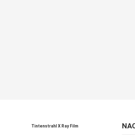
NA
Tintenstrahl X Ray Film