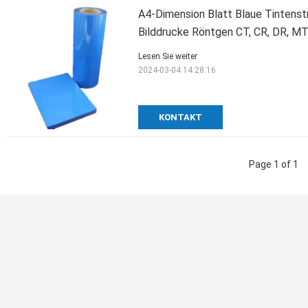
A4-Dimension Blatt Blaue Tintenstr
Bilddrucke Röntgen CT, CR, DR, M
Lesen Sie weiter
2024-03-04 14:28:16
KONTAKT
Page 1 of 1