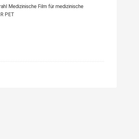
ahl Medizinische Film für medizinische
TR PET