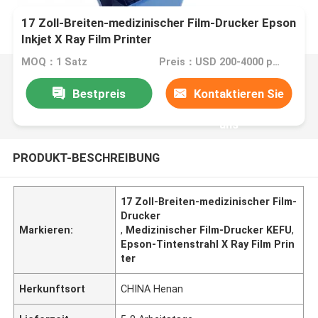
17 Zoll-Breiten-medizinischer Film-Drucker Epson
Inkjet X Ray Film Printer
MOQ：1 Satz
Preis：USD 200-4000 per set.
Bestpreis
Kontaktieren Sie
uns
PRODUKT-BESCHREIBUNG
17 Zoll-Breiten-medizinischer Film-
Drucker
Markieren:
,
Medizinischer Film-Drucker KEFU
,
Epson-Tintenstrahl X Ray Film Prin
ter
Herkunftsort
CHINA Henan