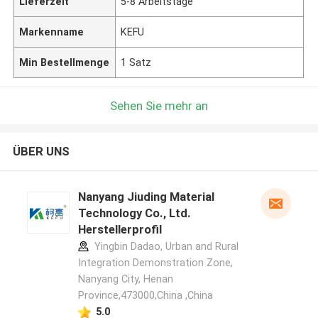
Lieferzeit
5-8 Arbeitstage
Markenname
KEFU
Min Bestellmenge
1 Satz
Sehen Sie mehr an
ÜBER UNS
Nanyang Jiuding Material
Technology Co., Ltd.
Herstellerprofil
Yingbin Dadao, Urban and Rural
Integration Demonstration Zone,
Nanyang City, Henan
Province,473000,China ,China
5.0