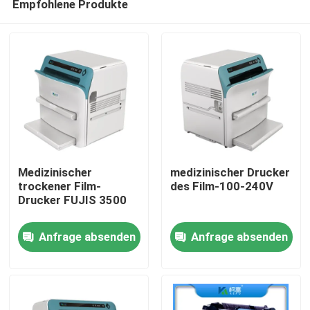
Empfohlene Produkte
Medizinischer
medizinischer Drucker
trockener Film-
des Film-100-240V
Drucker FUJIS 3500
Startseite
Anfrage absenden
Anfrage absenden
Produkte
Über uns