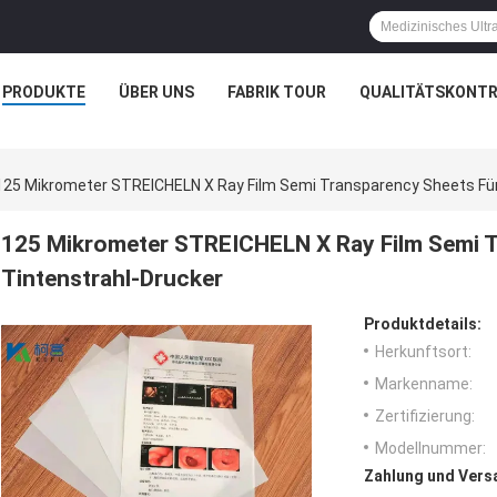
PRODUKTE
ÜBER UNS
FABRIK TOUR
QUALITÄTSKONTR
125 Mikrometer STREICHELN X Ray Film Semi Transparency Sheets Für
125 Mikrometer STREICHELN X Ray Film Semi T
Tintenstrahl-Drucker
Produktdetails:
Herkunftsort:
Markenname:
Zertifizierung:
Modellnummer:
Zahlung und Vers