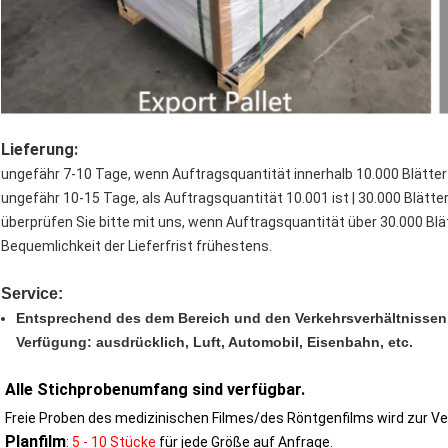
Lieferung:
ungefähr 7-10 Tage, wenn Auftragsquantität innerhalb 10.000 Blätter 
ungefähr 10-15 Tage, als Auftragsquantität 10.001 ist | 30.000 Blätter
überprüfen Sie bitte mit uns, wenn Auftragsquantität über 30.000 Blätt
Bequemlichkeit der Lieferfrist frühestens.
Service:
Entsprechend des dem Bereich und den Verkehrsverhältnissen 
Verfügung: ausdrücklich, Luft, Automobil, Eisenbahn, etc.
Alle Stichprobenumfang sind verfügbar.
Freie Proben des medizinischen Filmes/des Röntgenfilms wird zur Ve
Planfilm
:
5 - 10 Stücke
für jede Größe auf Anfrage.