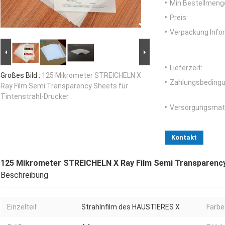
Min Bestellmeng
Preis:
Verpackung Info
Lieferzeit:
Großes Bild :
125 Mikrometer STREICHELN X
Zahlungsbedingu
Ray Film Semi Transparency Sheets für
Tintenstrahl-Drucker
Versorgungsmater
Kontakt
125 Mikrometer STREICHELN X Ray Film Semi Transparency
Beschreibung
Einzelteil:
Strahlnfilm des HAUSTIERES X
Farbe