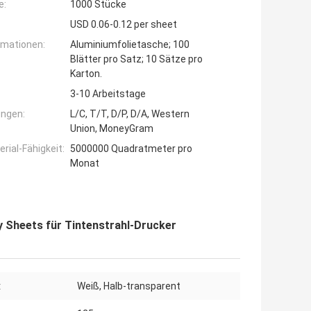
e:
1000 Stücke
USD 0.06-0.12 per sheet
rmationen:
Aluminiumfolietasche; 100
Blätter pro Satz; 10 Sätze pro
Karton.
3-10 Arbeitstage
ngen:
L/C, T/T, D/P, D/A, Western
Union, MoneyGram
ial-Fähigkeit:
5000000 Quadratmeter pro
Monat
 Sheets für Tintenstrahl-Drucker
:
Weiß, Halb-transparent