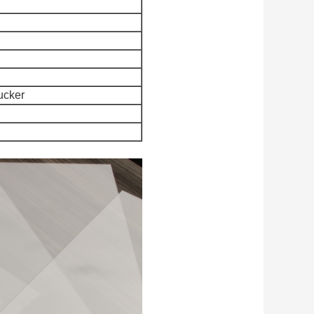
ucker