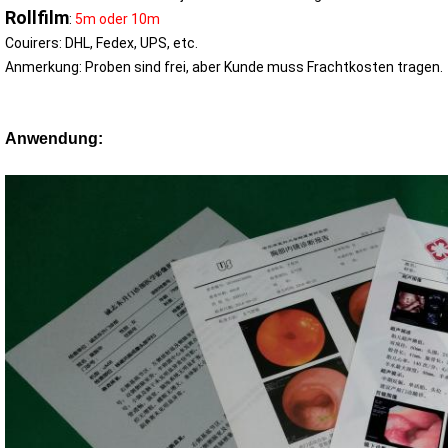
Rollfilm
:
5m oder 10m
Couirers: DHL, Fedex, UPS, etc.
Anmerkung: Proben sind frei, aber Kunde muss Frachtkosten tragen.
Anwendung: