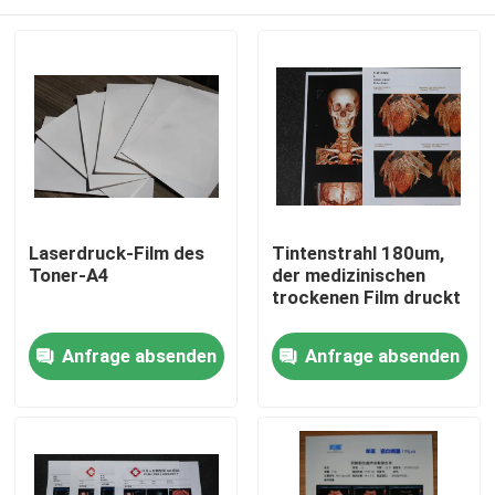
Laserdruck-Film des
Tintenstrahl 180um,
Toner-A4
der medizinischen
trockenen Film druckt
Startseite
Anfrage absenden
Anfrage absenden
Produkte
Über uns