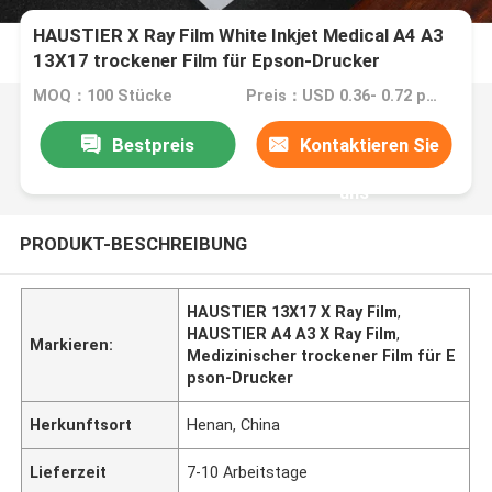
HAUSTIER X Ray Film White Inkjet Medical A4 A3
13X17 trockener Film für Epson-Drucker
MOQ：100 Stücke
Preis：USD 0.36- 0.72 per sheet
Bestpreis
Kontaktieren Sie
uns
PRODUKT-BESCHREIBUNG
HAUSTIER 13X17 X Ray Film
,
HAUSTIER A4 A3 X Ray Film
,
Markieren:
Medizinischer trockener Film für E
pson-Drucker
Herkunftsort
Henan, China
Lieferzeit
7-10 Arbeitstage