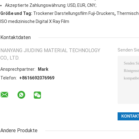
Akzeptierte Zahlungswährung: USD, EUR, CNY;
,
Größe und Tag:
Trockener Darstellungsfilm Fuji-Druckers
Thermische
ISO medizinische Digital X Ray Film
Kontaktdaten
NANYANG JIUDING MATERIAL TECHNOLOGY
Senden Sie
CO., LTD.
Ansprechpartner:
Mark
Telefon:
+8616692076969
Andere Produkte