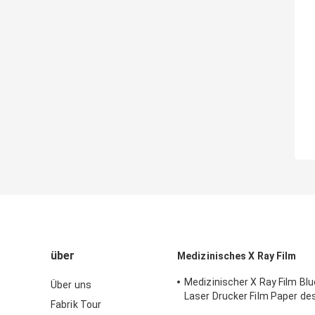
über
Medizinisches X Ray Film
Medizinischer X Ray Film Bl
Über uns
Laser Drucker Film Paper des
Fabrik Tour
Nebel-