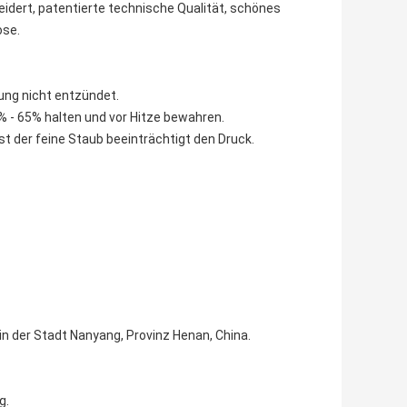
dert, patentierte technische Qualität, schönes
ose.
ung nicht entzündet.
30% - 65% halten und vor Hitze bewahren.
t der feine Staub beeinträchtigt den Druck.
 in der Stadt Nanyang, Provinz Henan, China.
g.