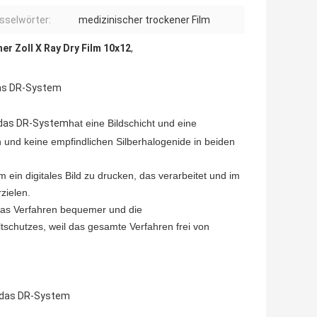
sselwörter:
medizinischer trockener Film
er Zoll X Ray Dry Film 10x12
,
das DR-System
 das DR-System
hat eine Bildschicht und eine
 und keine empfindlichen Silberhalogenide in beiden
 ein digitales Bild zu drucken, das verarbeitet und im
zielen.
t das Verfahren bequemer und die
tschutzes, weil das gesamte Verfahren frei von
r das DR-System