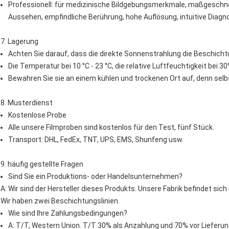
Professionell: für medizinische Bildgebungsmerkmale, maßgeschnei
Aussehen, empfindliche Berührung, hohe Auflösung, intuitive Diagn
7. Lagerung
Achten Sie darauf, dass die direkte Sonnenstrahlung die Beschicht
Die Temperatur bei 10 °C - 23 °C, die relative Luftfeuchtigkeit bei 
Bewahren Sie sie an einem kühlen und trockenen Ort auf, denn selbs
8. Musterdienst
Kostenlose Probe
Alle unsere Filmproben sind kostenlos für den Test, fünf Stück.
Transport: DHL, FedEx, TNT, UPS, EMS, Shunfeng usw.
9. häufig gestellte Fragen
Sind Sie ein Produktions- oder Handelsunternehmen?
A: Wir sind der Hersteller dieses Produkts. Unsere Fabrik befindet sich
Wir haben zwei Beschichtungslinien.
Wie sind Ihre Zahlungsbedingungen?
A: T/T, Western Union. T/T 30% als Anzahlung und 70% vor Lieferun