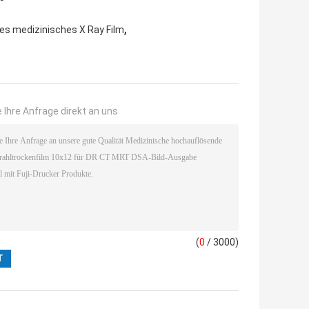
,
s medizinisches X Ray Film
 Ihre Anfrage direkt an uns
(
0
/ 3000)