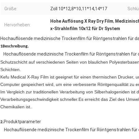
Größe:
Zoll 10*12,8*10,11*14,14*17
Schlü
Hohe Auflösung X Ray Dry Film
,
Medizinisch
Hervorheben:
x-Strahlnfilm 10x12 für Dr System
Hochauflösende medizinische Trockenfilm für Röntgenstrahlen für 
1Beschreibung.
Hochauflösende medizinische Trockenfilm für Röntgenstrahlen für
Schutzschicht auf verschiedenen Seiten von blaulichen Polyesterbasen
Schichten.
Kefu Medical X-Ray Film ist geeignet für einen thermischen Drucker, um
Computer gespeichert wird, um eine verbesserte Röntgenqualität zu er
Im Vergleich zur traditionellen Verarbeitung von Silberhalogeniden is
Verarbeitungsgeschwindigkeit schneller.Es erreicht das Ziel des Umwel
Chemikalien ist..
Produktparameter
2.
Hochauflösende medizinische Trockenfilm für Röntgenstrahlen fü