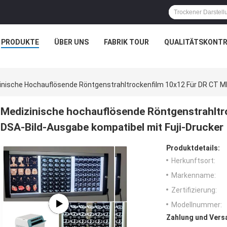
PRODUKTE
ÜBER UNS
FABRIK TOUR
QUALITÄTSKONTR
inische Hochauflösende Röntgenstrahltrockenfilm 10x12 Für DR CT MR
Medizinische hochauflösende Röntgenstrahltr
DSA-Bild-Ausgabe kompatibel mit Fuji-Drucker
Produktdetails:
Herkunftsort:
Markenname:
Zertifizierung:
Modellnummer:
Zahlung und Vers