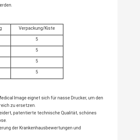
erden.
g
Verpackung/Kiste
5
5
5
5
Medical Image eignet sich für nasse Drucker, um den
reich zu ersetzen.
dert, patentierte technische Qualität, schönes
ose.
sserung der Krankenhausbewertungen und