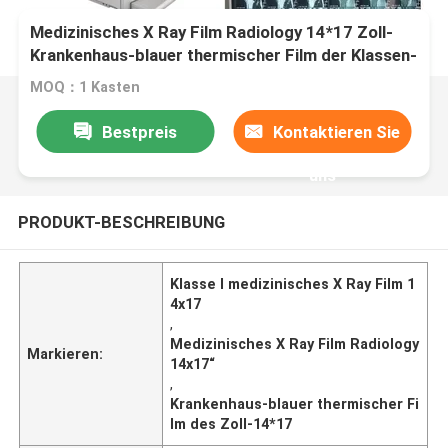
Medizinisches X Ray Film Radiology 14*17 Zoll-
Krankenhaus-blauer thermischer Film der Klassen-
I
MOQ：1 Kasten
Bestpreis
Kontaktieren Sie
uns
PRODUKT-BESCHREIBUNG
Klasse I medizinisches X Ray Film 1
4x17
,
Medizinisches X Ray Film Radiology
Markieren:
14x17“
,
Krankenhaus-blauer thermischer Fi
lm des Zoll-14*17