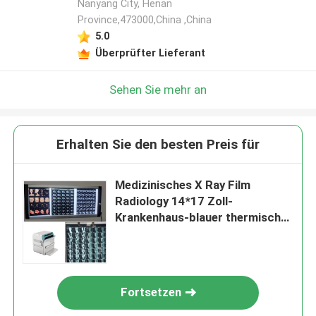
Nanyang City, Henan
Province,473000,China ,China
5.0
Überprüfter Lieferant
Sehen Sie mehr an
Erhalten Sie den besten Preis für
Medizinisches X Ray Film
Radiology 14*17 Zoll-
Krankenhaus-blauer thermischer
Film der Klassen-I
Fortsetzen