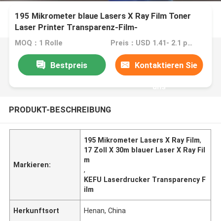
195 Mikrometer blaue Lasers X Ray Film Toner
Laser Printer Transparenz-Film-
MOQ：1 Rolle
Preis：USD 1.41- 2.1 per square meter
Bestpreis
Kontaktieren Sie
uns
PRODUKT-BESCHREIBUNG
195 Mikrometer Lasers X Ray Film
,
17 Zoll X 30m blauer Laser X Ray Fil
m
Markieren:
,
KEFU Laserdrucker Transparency F
ilm
Herkunftsort
Henan, China