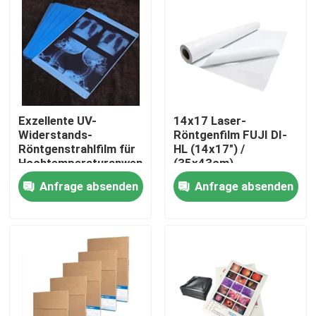
Fabrik Tour
Qualitätskontrolle
Exzellente UV-
14x17 Laser-
Kontakt
Widerstands-
Röntgenfilm FUJI DI-
Röntgenstrahlfilm für
HL (14x17") /
Hochtemperaturanwendungen
(35x43cm)
Nachrichten
Medizinischer
Anfrage absenden
Anfrage absenden
Laserfilm Fuji
Trockenfilm
Alle Fälle
Medizinisches X Ray Film
Tintenstrahl X Ray Film