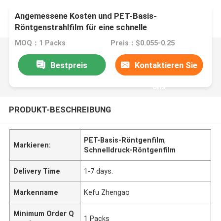
Angemessene Kosten und PET-Basis-
Röntgenstrahlfilm für eine schnelle
Druckgeschwindigkeit von 1-3 Minuten
MOQ：1 Packs
Preis：$0.055-0.25
Bestpreis
Kontaktieren Sie
uns
PRODUKT-BESCHREIBUNG
PET-Basis-Röntgenfilm
,
Markieren:
Schnelldruck-Röntgenfilm
Delivery Time
1-7 days.
Markenname
Kefu Zhengao
Minimum Order Q
1 Packs