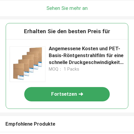
Sehen Sie mehr an
Erhalten Sie den besten Preis für
Angemessene Kosten und PET-
Basis-Röntgenstrahlfilm für eine
schnelle Druckgeschwindigkeit
von 1-3 Minuten
MOQ： 1 Packs
Fortsetzen
Empfohlene Produkte