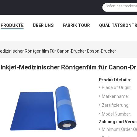
PRODUKTE
ÜBER UNS
FABRIK TOUR
QUALITÄTSKONTR
Medizinischer Röntgenfilm Für Canon-Drucker Epson-Drucker
Inkjet-Medizinischer Röntgenfilm für Canon-D
Produktdetails:
Place of Origin:
Markenname:
Zertifizierung:
Model Number:
Zahlung und Versa
Minimum Order Qu