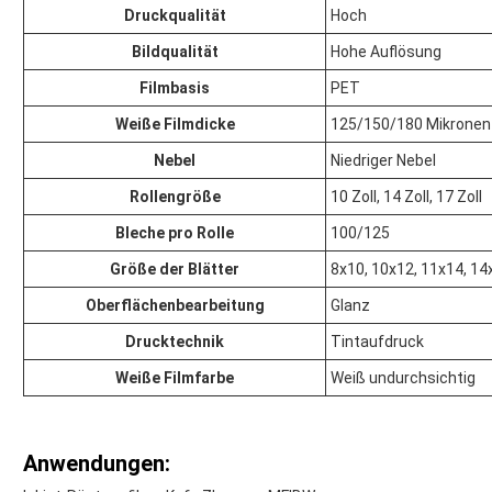
Druckqualität
Hoch
Bildqualität
Hohe Auflösung
Filmbasis
PET
Weiße Filmdicke
125/150/180 Mikronen
Nebel
Niedriger Nebel
Rollengröße
10 Zoll, 14 Zoll, 17 Zoll
Bleche pro Rolle
100/125
Größe der Blätter
8x10, 10x12, 11x14, 14
Oberflächenbearbeitung
Glanz
Drucktechnik
Tintaufdruck
Weiße Filmfarbe
Weiß undurchsichtig
Anwendungen: