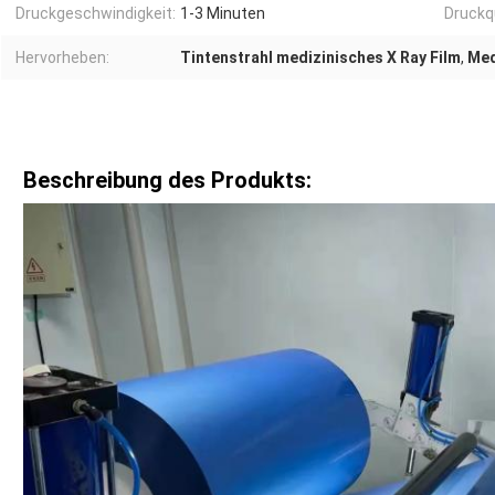
Druckgeschwindigkeit:
1-3 Minuten
Druckqu
Hervorheben:
Tintenstrahl medizinisches X Ray Film
,
Med
Beschreibung des Produkts: