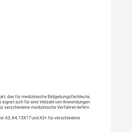
n
dukt, das für medizinische Bildgebungsfachleute,
s eignet sich für eine Vielzahl von Anwendungen
ür verschiedene medizinische Verfahren liefern.
nter A3, A4, 13X17 und A3+.für verschiedene