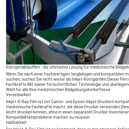
Röntgenablauffilm - die ultimative Lösung für medizinische Bildge
Wenn Sie nach einer hochwertigen, langlebigen und kompatiblen med
suchen, suchen Sie nicht weiter als Inkjet-Röntgenfilm.Dieser Film
Fachkräfte.Mit seiner fortschrittlichen Technologie und überlegene
Wahl für alle Ihre medizinischen Bildgebungsbedürfnisse.
Vereinbarkeit
Inkjet-X-Ray-Film ist mit Canon- und Epson-Inkjet-Druckern kompati
medizinische Fachkräfte macht, die diese Drucker verwenden.Dies st
leicht drucken können, ohne in einen separaten Drucker investier
Kompatibilitätsprobleme machen zu müssen.
Haltbarkeit