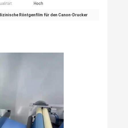
alität:
Hoch
izinische Röntgenfilm für den Canon-Drucker