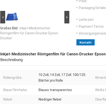
Preis:
Packaging Details
Lieferzeit:
Payment Terms:
Großes Bild :
Inkjet-Medizinischer
Röntgenfilm für Canon-Drucker Epson-
Versorgungsmater
Drucker
Kontakt
Inkjet-Medizinischer Röntgenfilm für Canon-Drucker Epso
Beschreibung
10 Zoll, 14 Zoll, 17 Zoll. 100/125
Rollengröße:
filmarti
Blätter pro Rolle.
Blaue Filmfarbe:
Blaues transparentes
Weiße 
Nebel:
Niedriger Nebel
Oberfl