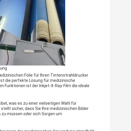
bung
izinischen Folie für Ihren Tintenstrahldrucker
 ist die perfekte Lösung für medizinische
n Funktionen ist der Inkjet-X-Ray-Film die ideale
bel, was es zu einer vielseitigen Wahl für
ellt sicher, dass Sie Ihre medizinischen Bilder
en zu müssen oder sich Sorgen um