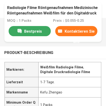
Radiologie Filme Röntgenaufnahmen Medizinische
Röntgenaufnahmen Weißfilm für den Digitaldruck
MOQ：1 Packs
Preis：$0.055-0.25
Bestpreis
Kontaktieren Sie
uns
PRODUKT-BESCHREIBUNG
Weißfilm Radiologie Filme
,
Markieren:
Digitale Druckradiologie Filme
Lieferzeit
1-7 Tage.
Markenname
Kefu Zhengao
Minimum Order Q
1 Packs