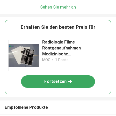
Sehen Sie mehr an
Erhalten Sie den besten Preis für
Radiologie Filme
Röntgenaufnahmen
Medizinische
Röntgenaufnahmen Weißfilm für
MOQ： 1 Packs
den Digitaldruck
Fortsetzen
Empfohlene Produkte