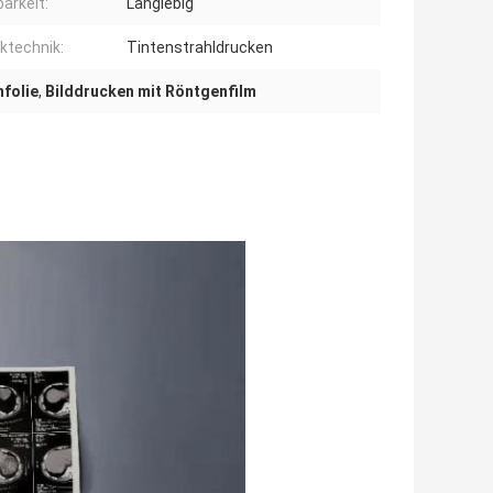
barkeit:
Langlebig
ktechnik:
Tintenstrahldrucken
folie
,
Bilddrucken mit Röntgenfilm