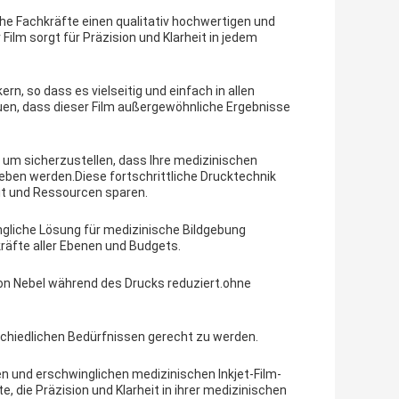
sche Fachkräfte einen qualitativ hochwertigen und
Film sorgt für Präzision und Klarheit in jedem
rn, so dass es vielseitig und einfach in allen
en, dass dieser Film außergewöhnliche Ergebnisse
, um sicherzustellen, dass Ihre medizinischen
eben werden.Diese fortschrittliche Drucktechnik
eit und Ressourcen sparen.
wingliche Lösung für medizinische Bildgebung
äfte aller Ebenen und Budgets.
 von Nebel während des Drucks reduziert.ohne
rschiedlichen Bedürfnissen gerecht zu werden.
gen und erschwinglichen medizinischen Inkjet-Film-
e, die Präzision und Klarheit in ihrer medizinischen