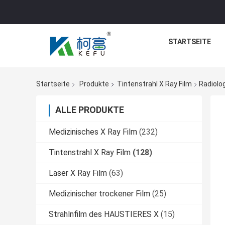
STARTSEITE
Startseite
Produkte
Tintenstrahl X Ray Film
Radiolo
ALLE PRODUKTE
Medizinisches X Ray Film
(232)
Tintenstrahl X Ray Film
(128)
Laser X Ray Film
(63)
Medizinischer trockener Film
(25)
Strahlnfilm des HAUSTIERES X
(15)