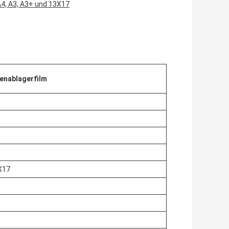
A4, A3, A3+ und 13X17
enablagerfilm
3X17