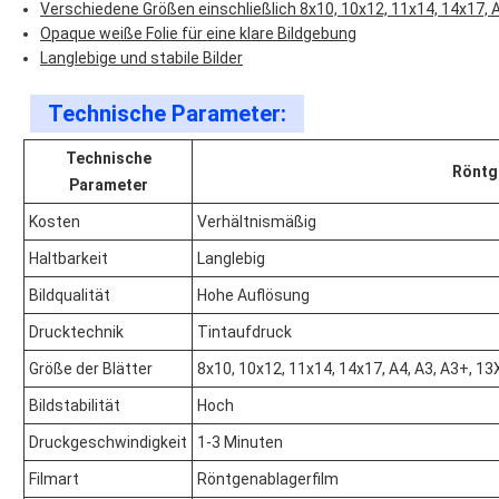
Verschiedene Größen einschließlich 8x10, 10x12, 11x14, 14x17, 
Opaque weiße Folie für eine klare Bildgebung
Langlebige und stabile Bilder
Technische Parameter:
Technische
Röntg
Parameter
Kosten
Verhältnismäßig
Haltbarkeit
Langlebig
Bildqualität
Hohe Auflösung
Drucktechnik
Tintaufdruck
Größe der Blätter
8x10, 10x12, 11x14, 14x17, A4, A3, A3+, 1
Bildstabilität
Hoch
Druckgeschwindigkeit
1-3 Minuten
Filmart
Röntgenablagerfilm