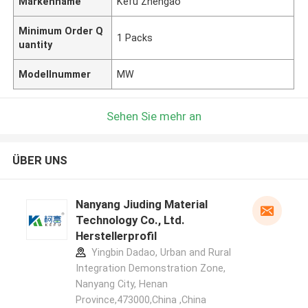
Markenname
Kefu Zhengao
Minimum Order Q
1 Packs
uantity
Modellnummer
MW
Sehen Sie mehr an
ÜBER UNS
Nanyang Jiuding Material
Technology Co., Ltd.
Herstellerprofil
Yingbin Dadao, Urban and Rural
Integration Demonstration Zone,
Nanyang City, Henan
Province,473000,China ,China