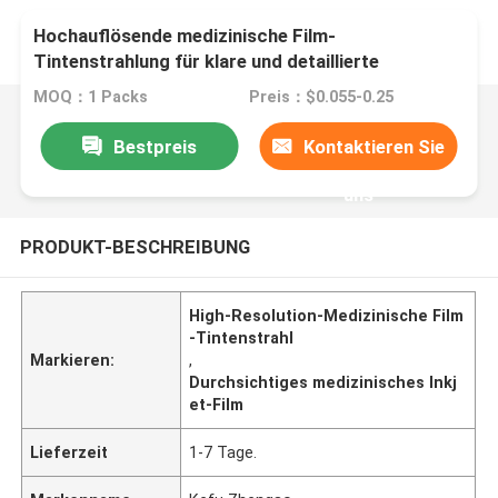
Hochauflösende medizinische Film-
Tintenstrahlung für klare und detaillierte
diagnostische Bilder
MOQ：1 Packs
Preis：$0.055-0.25
Bestpreis
Kontaktieren Sie
uns
PRODUKT-BESCHREIBUNG
High-Resolution-Medizinische Film
-Tintenstrahl
Markieren:
,
Durchsichtiges medizinisches Inkj
et-Film
Lieferzeit
1-7 Tage.