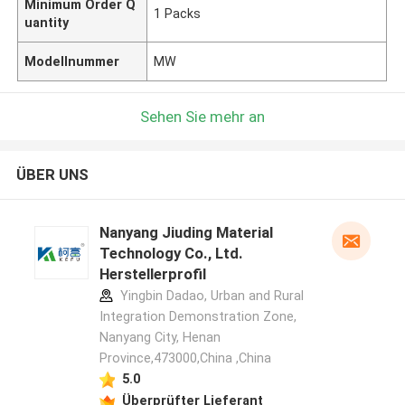
Minimum Order Q
1 Packs
uantity
Modellnummer
MW
Sehen Sie mehr an
ÜBER UNS
Nanyang Jiuding Material
Technology Co., Ltd.
Herstellerprofil
Yingbin Dadao, Urban and Rural
Integration Demonstration Zone,
Nanyang City, Henan
Province,473000,China ,China
5.0
Überprüfter Lieferant