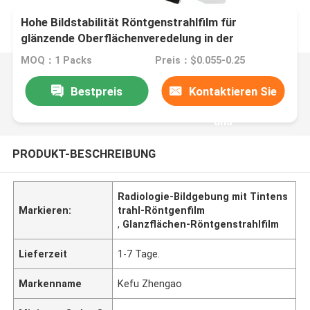
Hohe Bildstabilität Röntgenstrahlfilm für
glänzende Oberflächenveredelung in der
Radiologie
MOQ：1 Packs
Preis：$0.055-0.25
Bestpreis
Kontaktieren Sie
uns
PRODUKT-BESCHREIBUNG
Radiologie-Bildgebung mit Tintens
Markieren:
trahl-Röntgenfilm
,
Glanzflächen-Röntgenstrahlfilm
Lieferzeit
1-7 Tage.
Markenname
Kefu Zhengao