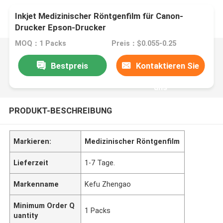
Inkjet Medizinischer Röntgenfilm für Canon-
Drucker Epson-Drucker
MOQ：1 Packs
Preis：$0.055-0.25
Bestpreis
Kontaktieren Sie
uns
PRODUKT-BESCHREIBUNG
Markieren:
Medizinischer Röntgenfilm
Lieferzeit
1-7 Tage.
Markenname
Kefu Zhengao
Minimum Order Q
1 Packs
uantity