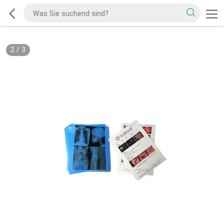
2
/
3