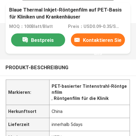
Blaue Thermal Inkjet-Röntgenfilm auf PET-Basis
für Kliniken und Krankenhäuser
MOQ：100Blatt/Blatt
Preis：USD0.09-0.35/Sheet
Bestpreis
Kontaktieren Sie
uns
PRODUKT-BESCHREIBUNG
PET-basierter Tintenstrahl-Röntge
Markieren:
nfilm
,
Röntgenfilm für die Klinik
Herkunftsort
China
Lieferzeit
innerhalb 5days