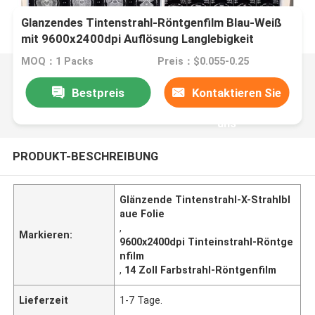
Glanzendes Tintenstrahl-Röntgenfilm Blau-Weiß
mit 9600x2400dpi Auflösung Langlebigkeit
MOQ：1 Packs
Preis：$0.055-0.25
Bestpreis
Kontaktieren Sie
uns
PRODUKT-BESCHREIBUNG
Glänzende Tintenstrahl-X-Strahlbl
aue Folie
,
Markieren:
9600x2400dpi Tinteinstrahl-Röntge
nfilm
,
14 Zoll Farbstrahl-Röntgenfilm
Lieferzeit
1-7 Tage.