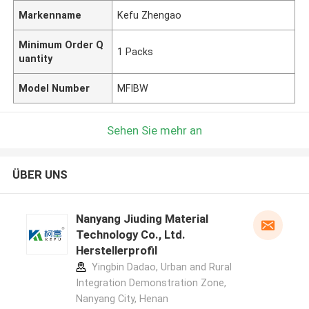
Markenname
Kefu Zhengao
Minimum Order Q
1 Packs
uantity
Model Number
MFIBW
Sehen Sie mehr an
ÜBER UNS
Nanyang Jiuding Material
Technology Co., Ltd.
Herstellerprofil
Yingbin Dadao, Urban and Rural
Integration Demonstration Zone,
Nanyang City, Henan