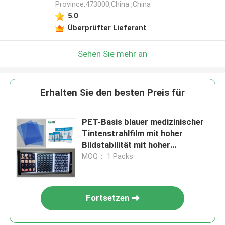
Province,473000,China ,China
5.0
Überprüfter Lieferant
Sehen Sie mehr an
Erhalten Sie den besten Preis für
PET-Basis blauer medizinischer
Tintenstrahlfilm mit hoher
Bildstabilität mit hoher
Auflösung
MOQ： 1 Packs
Fortsetzen