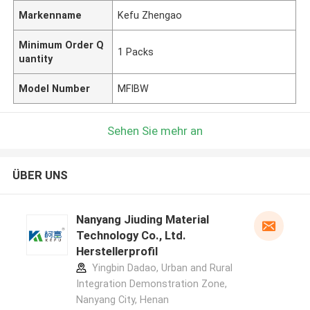
Markenname
Kefu Zhengao
Minimum Order Q
1 Packs
uantity
Model Number
MFIBW
Sehen Sie mehr an
ÜBER UNS
Nanyang Jiuding Material
Technology Co., Ltd.
Herstellerprofil
Yingbin Dadao, Urban and Rural
Integration Demonstration Zone,
Nanyang City, Henan