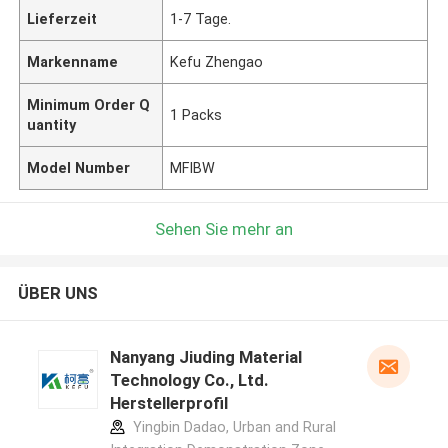
Lieferzeit
1-7 Tage.
Markenname
Kefu Zhengao
Minimum Order Q
1 Packs
uantity
Model Number
MFIBW
Sehen Sie mehr an
ÜBER UNS
Nanyang Jiuding Material
Technology Co., Ltd.
Herstellerprofil
Yingbin Dadao, Urban and Rural