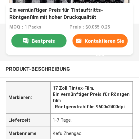
Ein vernünftiger Preis für Tintauftritts-
Röntgenfilm mit hoher Druckqualität
MOQ：1 Packs
Preis：$0.055-0.25
Bestpreis
Kontaktieren Sie
uns
PRODUKT-BESCHREIBUNG
17 Zoll Tintex-Film
,
Ein vernünftiger Preis für Röntgen
Markieren:
film
,
Röntgenstrahlfilm 9600x2400dpi
Lieferzeit
1-7 Tage.
Markenname
Kefu Zhengao