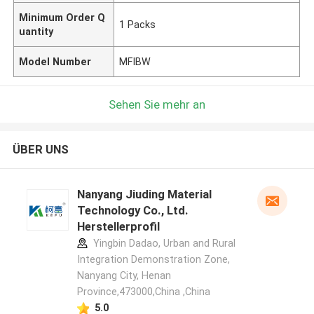
Minimum Order Q
1 Packs
uantity
Model Number
MFIBW
Sehen Sie mehr an
ÜBER UNS
Nanyang Jiuding Material
Technology Co., Ltd.
Herstellerprofil
Yingbin Dadao, Urban and Rural
Integration Demonstration Zone,
Nanyang City, Henan
Province,473000,China ,China
5.0