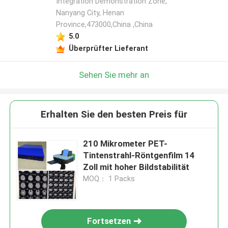
Integration Demonstration Zone,
Nanyang City, Henan
Province,473000,China ,China
5.0
Überprüfter Lieferant
Sehen Sie mehr an
Erhalten Sie den besten Preis für
210 Mikrometer PET-
Tintenstrahl-Röntgenfilm 14
Zoll mit hoher Bildstabilität
MOQ： 1 Packs
Fortsetzen