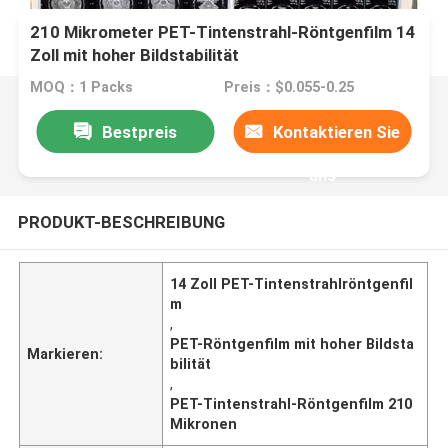
210 Mikrometer PET-Tintenstrahl-Röntgenfilm 14
Zoll mit hoher Bildstabilität
MOQ：1 Packs
Preis：$0.055-0.25
Bestpreis
Kontaktieren Sie
uns
PRODUKT-BESCHREIBUNG
14 Zoll PET-Tintenstrahlröntgenfil
m
,
PET-Röntgenfilm mit hoher Bildsta
Markieren:
bilität
,
PET-Tintenstrahl-Röntgenfilm 210
Mikronen