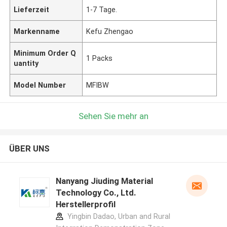
Lieferzeit
1-7 Tage.
Markenname
Kefu Zhengao
Minimum Order Q
1 Packs
uantity
Model Number
MFIBW
Sehen Sie mehr an
ÜBER UNS
Nanyang Jiuding Material
Technology Co., Ltd.
Herstellerprofil
Yingbin Dadao, Urban and Rural